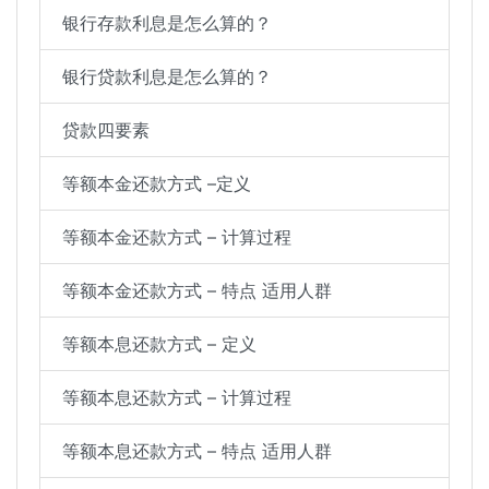
银行存款利息是怎么算的？
银行贷款利息是怎么算的？
贷款四要素
等额本金还款方式 –定义
等额本金还款方式 – 计算过程
等额本金还款方式 – 特点 适用人群
等额本息还款方式 – 定义
等额本息还款方式 – 计算过程
等额本息还款方式 – 特点 适用人群