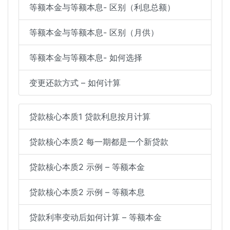
等额本金与等额本息- 区别（利息总额）
等额本金与等额本息- 区别（月供）
等额本金与等额本息- 如何选择
变更还款方式 – 如何计算
贷款核心本质1 贷款利息按月计算
贷款核心本质2 每一期都是一个新贷款
贷款核心本质2 示例 – 等额本金
贷款核心本质2 示例 – 等额本息
贷款利率变动后如何计算 – 等额本金