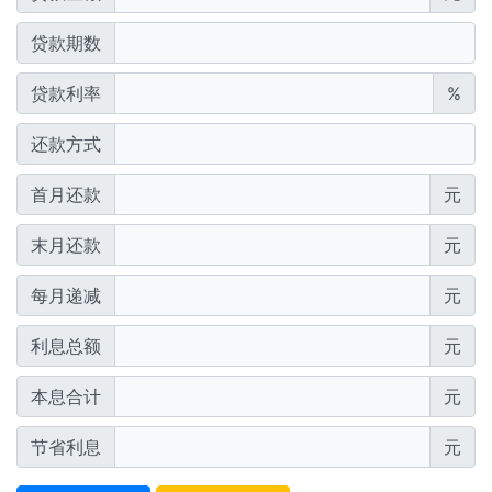
贷款期数
贷款利率
%
还款方式
首月还款
元
末月还款
元
每月递减
元
利息总额
元
本息合计
元
节省利息
元