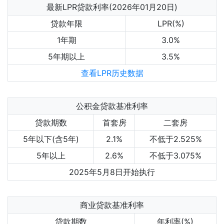
最新LPR贷款利率(2026年01月20日)
贷款年限
LPR(%)
1年期
3.0%
5年期以上
3.5%
查看LPR历史数据
公积金贷款基准利率
贷款期数
首套房
二套房
5年以下(含5年)
2.1%
不低于2.525%
5年以上
2.6%
不低于3.075%
2025年5月8日开始执行
商业贷款基准利率
贷款期数
年利率(%)