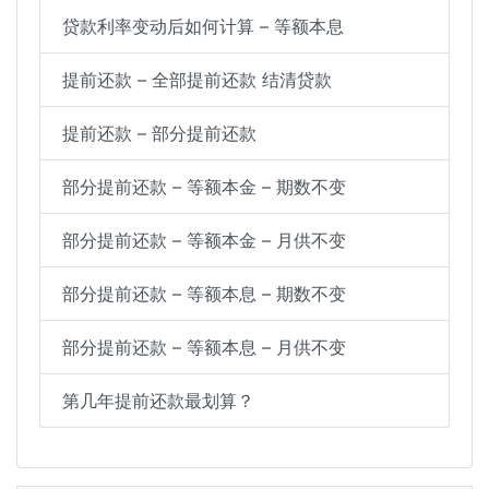
贷款利率变动后如何计算 – 等额本息
提前还款 – 全部提前还款 结清贷款
提前还款 – 部分提前还款
部分提前还款 – 等额本金 – 期数不变
部分提前还款 – 等额本金 – 月供不变
部分提前还款 – 等额本息 – 期数不变
部分提前还款 – 等额本息 – 月供不变
第几年提前还款最划算？