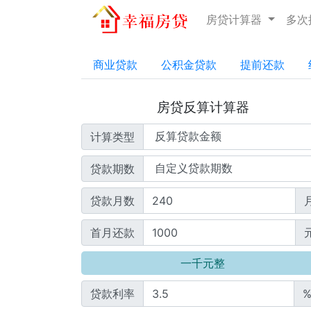
房贷计算器
多次
商业贷款
公积金贷款
提前还款
房贷反算计算器
计算类型
贷款期数
贷款月数
首月还款
一千元整
贷款利率