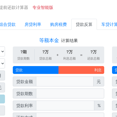
提前还款计算器
专业智能版
组合贷款
房贷利率
购房税费
贷款反算
车贷计
等额本金
计算结果
?期
?万
?万
?万
+
=
贷款期数
贷款总额
利息总额
还款总额
贷款
利息
月
贷款金额
元
元
贷款期数
贷款利率
%
%