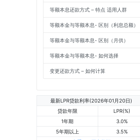
等额本息还款方式 – 特点 适用人群
等额本金与等额本息- 区别（利息总额）
等额本金与等额本息- 区别（月供）
等额本金与等额本息- 如何选择
变更还款方式 – 如何计算
最新LPR贷款利率(2026年01月20日)
贷款年限
LPR(%)
1年期
3.0%
5年期以上
3.5%